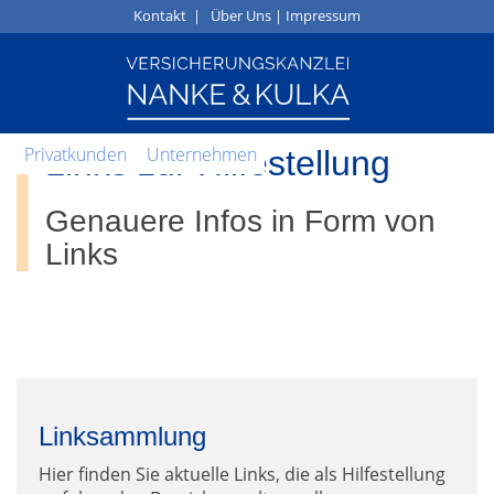
Kontakt
|
Über Uns
|
Impressum
Privatkunden
Unternehmen
Links zur Hilfestellung
Genauere Infos in Form von
Links
Linksammlung
Hier finden Sie aktuelle Links, die als Hilfestellung