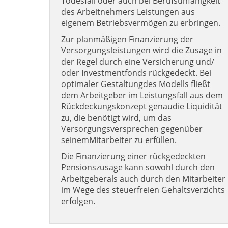
Todesfall oder auch bei Berufsunfähigkeit
des Arbeitnehmers Leistungen aus
eigenem Betriebsvermögen zu erbringen.
Zur planmäßigen Finanzierung der
Versorgungsleistungen wird die Zusage in
der Regel durch eine Versicherung und/
oder Investmentfonds rückgedeckt. Bei
optimaler Gestaltungdes Modells fließt
dem Arbeitgeber im Leistungsfall aus dem
Rückdeckungskonzept genaudie Liquidität
zu, die benötigt wird, um das
Versorgungsversprechen gegenüber
seinemMitarbeiter zu erfüllen.
Die Finanzierung einer rückgedeckten
Pensionszusage kann sowohl durch den
Arbeitgeberals auch durch den Mitarbeiter
im Wege des steuerfreien Gehaltsverzichts
erfolgen.