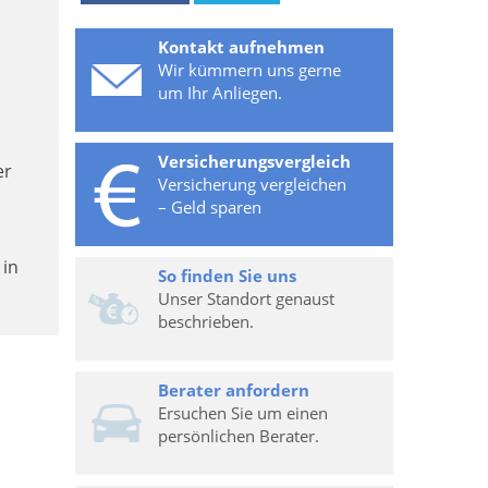
Kontakt aufnehmen
Wir kümmern uns gerne
um Ihr Anliegen.
Versicherungsvergleich
er
Versicherung vergleichen
– Geld sparen
 in
So finden Sie uns
Unser Standort genaust
beschrieben.
Berater anfordern
Ersuchen Sie um einen
persönlichen Berater.