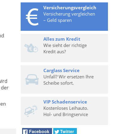
Versicherungsvergleich
Versicherung vergleichen
– Geld sparen
nd
Alles zum Kredit
Wie sieht der richtige
Kredit aus?
Carglass Service
Unfall? Wir ersetzen Ihre
wird
Scheibe sofort.
 der
VIP Schadenservice
ten
Kostenloses Leihauto.
Hol- und Bringservice
Facebook
Twitter