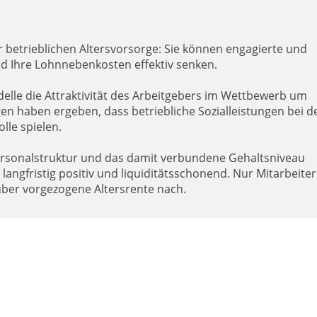
er betrieblichen Altersvorsorge: Sie können engagierte und
und Ihre Lohnnebenkosten effektiv senken.
e die Attraktivität des Arbeitgebers im Wettbewerb um
en haben ergeben, dass betriebliche Sozialleistungen bei d
le spielen.
ersonalstruktur und das damit verbundene Gehaltsniveau
angfristig positiv und liquiditätsschonend. Nur Mitarbeiter
über vorgezogene Altersrente nach.