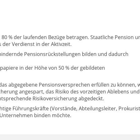
80 % der laufenden Bezüge betragen. Staatliche Pension u
 der Verdienst in der Aktivzeit.
indernde Pensionsrückstellungen bilden und dadurch
apiere in der Höhe von 50 % der gebildeten
um das abgegebene Pensionsversprechen erfüllen zu können, 
herung angespart, das Risiko des vorzeitigen Ablebens und
entsprechende Risikoversicherung abgedeckt.
tige Führungskräfte (Vorstände, Abteilungsleiter, Prokuris
as Unternehmen binden möchte.