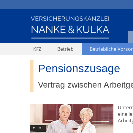
KFZ
Betrieb
Betriebliche Vorso
Pensionszusage
Vertrag zwischen Arbeit
Untern
eine l
Arbeit