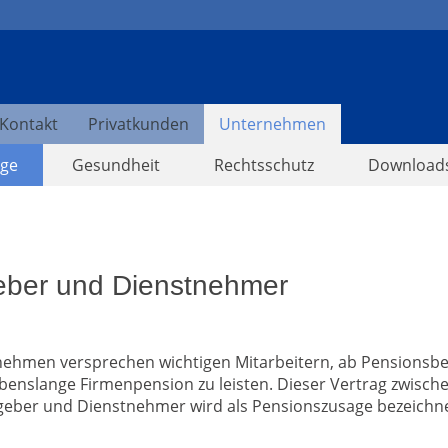
Kontakt
Privatkunden
Unternehmen
rge
Gesundheit
Rechtsschutz
Download
geber und Dienstnehmer
ehmen versprechen wichtigen Mitarbeitern, ab Pensionsb
ebenslange Firmenpension zu leisten. Dieser Vertrag zwisch
geber und Dienstnehmer wird als Pensionszusage bezeichne