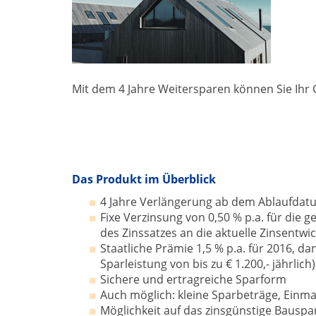
Mit dem 4 Jahre Weitersparen können Sie Ihr
Das Produkt im Überblick
4 Jahre Verlängerung ab dem Ablaufdat
Fixe Verzinsung von 0,50 % p.a. für die
des Zinssatzes an die aktuelle Zinsentwi
Staatliche Prämie 1,5 % p.a. für 2016, da
Sparleistung von bis zu € 1.200,- jährlich)
Sichere und ertragreiche Sparform
Auch möglich: kleine Sparbeträge, Einm
Möglichkeit auf das zinsgünstige Bausp