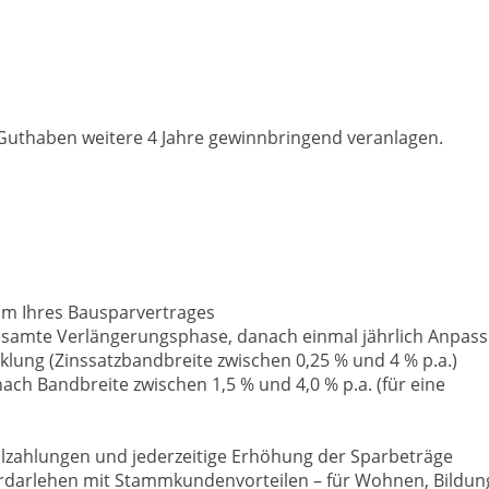
 Guthaben weitere 4 Jahre gewinnbringend veranlagen.
um Ihres Bausparvertrages
 gesamte Verlängerungsphase, danach einmal jährlich Anpas
cklung (Zinssatzbandbreite zwischen 0,25 % und 4 % p.a.)
nach Bandbreite zwischen 1,5 % und 4,0 % p.a. (für eine
alzahlungen und jederzeitige Erhöhung der Sparbeträge
ardarlehen mit Stammkundenvorteilen – für Wohnen, Bildun