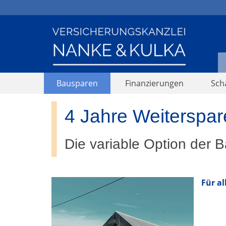
Bausparen
Finanzierungen
Sch
4 Jahre Weiterspare
Die variable Option der 
Für a