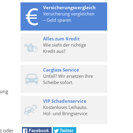
Versicherungsvergleich
Versicherung vergleichen
– Geld sparen
Alles zum Kredit
Wie sieht der richtige
Kredit aus?
Carglass Service
Unfall? Wir ersetzen Ihre
Scheibe sofort.
sung
VIP Schadenservice
Kostenloses Leihauto.
Hol- und Bringservice
Facebook
Twitter
g oder