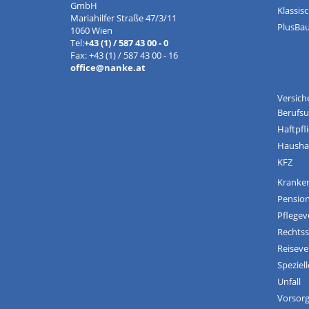
GmbH
Klassis
Mariahilfer Straße 47/3/11
PlusBa
1060 Wien
Tel:
+43 (1) / 587 43 00 - 0
Fax: +43 (1) / 587 43 00 - 16
office@nanke.at
Versic
Berufsu
Haftpfl
Hausha
KFZ
Kranke
Pensio
Pflegev
Rechts
Reiseve
Speziell
Unfall
Vorsor