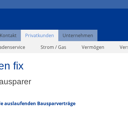
Kontakt
Privatkunden
Unternehmen
adenservice
Strom / Gas
Vermögen
Ver
n fix
Bausparer
lle auslaufenden Bausparverträge