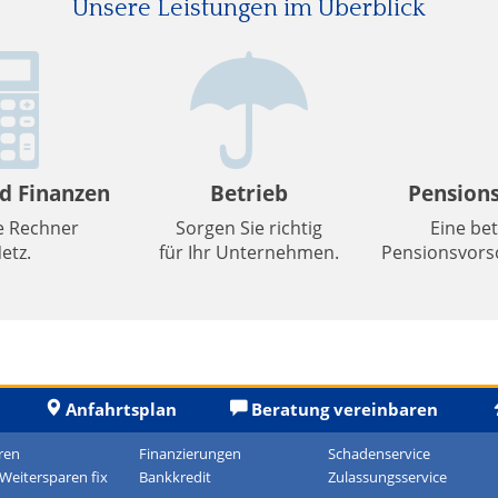
Unsere Leistungen im Überblick
d Finanzen
Betrieb
Pension
e Rechner
Sorgen Sie richtig
Eine bet
etz.
für Ihr Unternehmen.
Pensionsvorso
Anfahrtsplan
Beratung vereinbaren
ren
Finanzierungen
Schadenservice
-Weitersparen fix
Bankkredit
Zulassungsservice