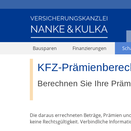
Bausparen
Finanzierungen
Sch
KFZ-Prämienbere
Berechnen Sie Ihre Prämi
Die daraus errechneten Beträge, Prämien und
keine Rechtsgültigkeit. Verbindliche Informati