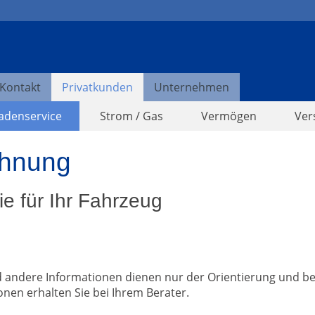
Kontakt
Privatkunden
Unternehmen
adenservice
Strom / Gas
Vermögen
Ver
chnung
e für Ihr Fahrzeug
 andere Informationen dienen nur der Orientierung und be
onen erhalten Sie bei Ihrem Berater.