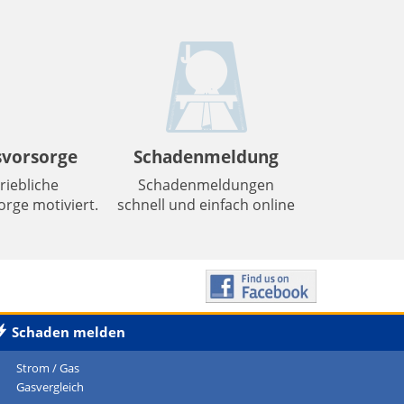
svorsorge
Schadenmeldung
riebliche
Schadenmeldungen
rge motiviert.
schnell und einfach online
Schaden
melden
Strom / Gas
Gasvergleich