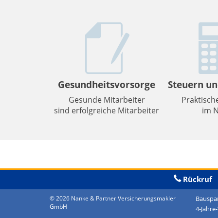
Gesundheitsvorsorge
Steuern un
Gesunde Mitarbeiter
Praktisch
sind erfolgreiche Mitarbeiter
im N
Rückruf
© 2026 Nanke & Partner Versicherungsmakler
Bauspa
GmbH
4-Jahre